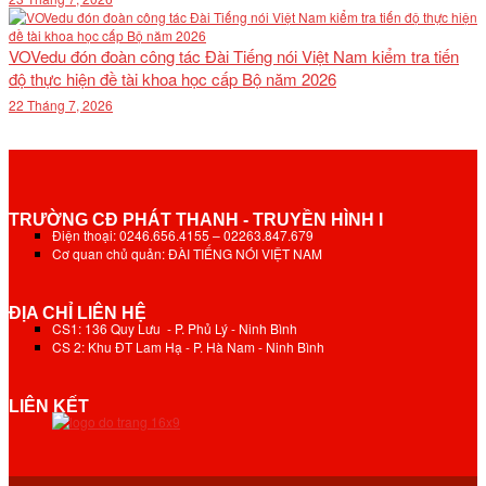
VOVedu đón đoàn công tác Đài Tiếng nói Việt Nam kiểm tra tiến
độ thực hiện đề tài khoa học cấp Bộ năm 2026
22 Tháng 7, 2026
TRƯỜNG CĐ PHÁT THANH - TRUYỀN HÌNH I
Điện thoại: 0246.656.4155 – 02263.847.679
Cơ quan chủ quản: ĐÀI TIẾNG NÓI VIỆT NAM
ĐỊA CHỈ LIÊN HỆ
CS1: 136 Quy Lưu - P. Phủ Lý - Ninh Bình
CS 2: Khu ĐT Lam Hạ - P. Hà Nam - Ninh Bình
LIÊN KẾT