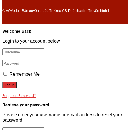
© VOVedu - Bản quyền thuộc Trường CĐ Phát thanh - Truyền hình I
Welcome Back!
Login to your account below
Remember Me
Forgotten Password?
Retrieve your password
Please enter your username or email address to reset your
password.