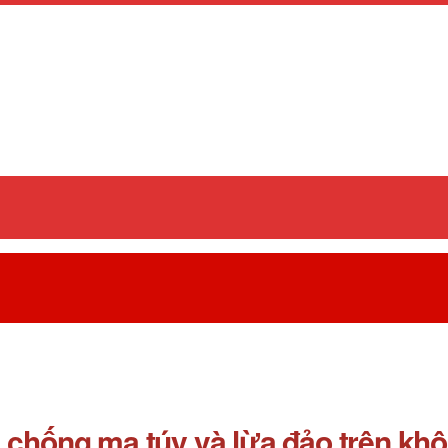
 chống ma túy và lừa đảo trên khô