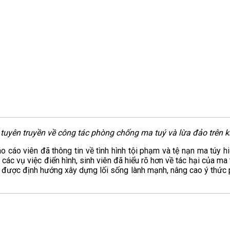
tuyên truyền về công tác phòng chống ma tuý và lừa đảo trên
áo cáo viên đã thông tin về tình hình tội phạm và tệ nạn ma túy 
các vụ việc điển hình, sinh viên đã hiểu rõ hơn về tác hại của ma
m được định hướng xây dựng lối sống lành mạnh, nâng cao ý thức ph