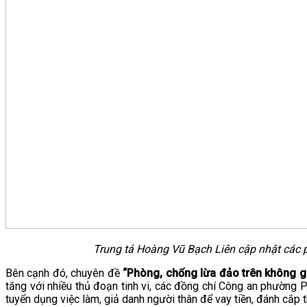
Trung tá Hoàng Vũ Bạch Liên cập nhật các ph
Bên cạnh đó, chuyên đề
“Phòng, chống lừa đảo trên không 
tăng với nhiều thủ đoạn tinh vi, các đồng chí Công an phường
tuyển dụng việc làm, giả danh người thân để vay tiền, đánh cắp 