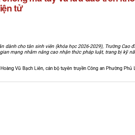
iện tử
n dành cho tân sinh viên (khóa học 2026-2029), Trường Cao đẳ
 gian mạng nhằm nâng cao nhận thức pháp luật, trang bị kỹ nă
á Hoàng Vũ Bạch Liên
,
cán bộ tuyên truyền Công an Phường Phủ Lý 