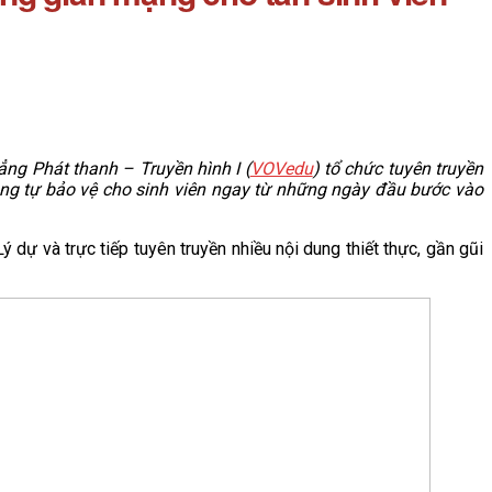
ng Phát thanh – Truyền hình I (
VOVedu
) tổ chức tuyên truyền
ng tự bảo vệ cho sinh viên ngay từ những ngày đầu bước vào
dự và trực tiếp tuyên truyền nhiều nội dung thiết thực, gần gũi