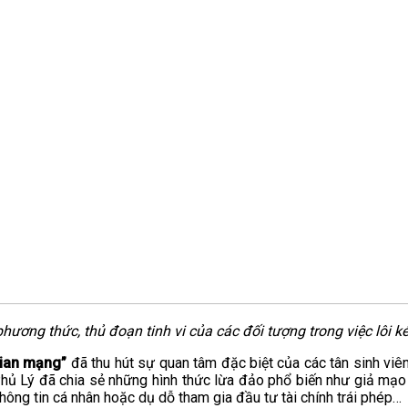
ương thức, thủ đoạn tinh vi của các đối tượng trong việc lôi kéo
gian mạng”
đã thu hút sự quan tâm đặc biệt của các tân sinh viên
 Phủ Lý đã chia sẻ những hình thức lừa đảo phổ biến như giả mạo
thông tin cá nhân hoặc dụ dỗ tham gia đầu tư tài chính trái phép…