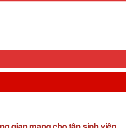
ng gian mạng cho tân sinh viên