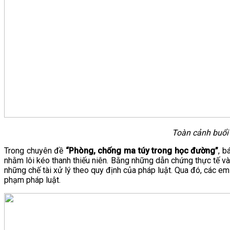
Toàn cảnh buổi 
Trong chuyên đề
“Phòng, chống ma túy trong học đường”
, b
nhằm lôi kéo thanh thiếu niên. Bằng những dẫn chứng thực tế và 
những chế tài xử lý theo quy định của pháp luật. Qua đó, các e
phạm pháp luật.