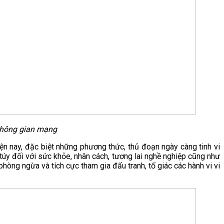
 không gian mạng
hiện nay, đặc biệt những phương thức, thủ đoạn ngày càng tinh vi
 túy đối với sức khỏe, nhân cách, tương lai nghề nghiệp cũng như
òng ngừa và tích cực tham gia đấu tranh, tố giác các hành vi vi