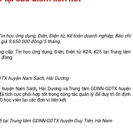
Tin học ứng dụng, Điện, Điện tử, Kế toán doanh nghiệp, Báo chí
 giá 9.650.000 đồng/5 tháng.
g cấp: Tin học ứng dụng, Điện, Điện tử K24, K25 tại Trung tâm
u đồng.
-GDTX huyện Nam Sách, Hải Dương
TX huyện Nam Sách, Hải Dương và Trung tâm GDNN-GDTX huyện
 tích cực phối hợp tốt trong công tác quản lý để duy trì ổn định
học viên tại các đơn vị liên kết.
25 tại Trung tâm GDNN-GDTX huyện Duy Tiên, Hà Nam