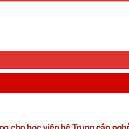
g cho học viên hệ Trung cấp nghề 