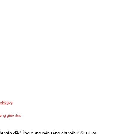
rong giáo dục
uyên đề "Ứng dụng nền tảng chuyển đổi số và...