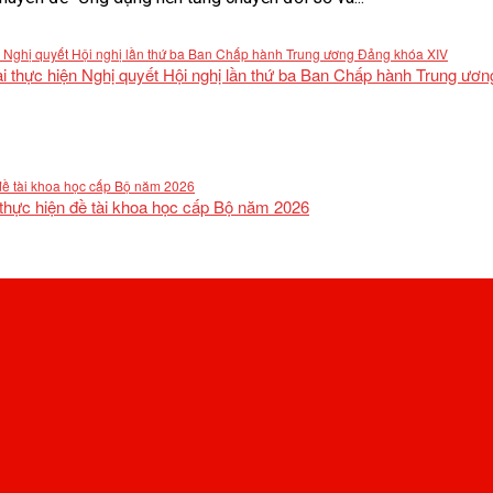
khai thực hiện Nghị quyết Hội nghị lần thứ ba Ban Chấp hành Trung ư
 thực hiện đề tài khoa học cấp Bộ năm 2026