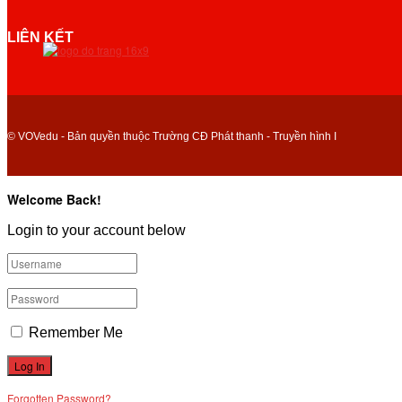
LIÊN KẾT
© VOVedu - Bản quyền thuộc Trường CĐ Phát thanh - Truyền hình I
Welcome Back!
Login to your account below
Remember Me
Forgotten Password?