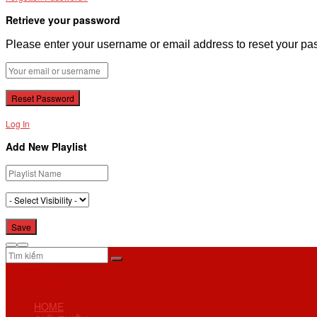
Retrieve your password
Please enter your username or email address to reset your pa
Log In
Add New Playlist
No Result
View All Result
HOME