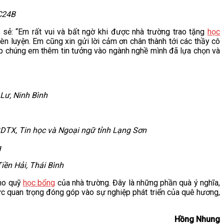
BC24B
 sẻ: “Em rất vui và bất ngờ khi được nhà trường trao tặng
học
èn luyện. Em cũng xin gửi lời cảm ơn chân thành tới các thầy cô
iúp chúng em thêm tin tưởng vào ngành nghề mình đã lựa chọn và
Lư, Ninh Bình
GDTX, Tin học và Ngoại ngữ tỉnh Lạng Sơn
ền Hải, Thái Bình
cho quỹ
học bổng
của nhà trường. Đây là những phần quà ý nghĩa,
lực quan trọng đóng góp vào sự nghiệp phát triển của quê hương,
Hồng Nhung