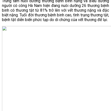
Trung tâm nuôi dưỡng thương bệnh binh nặng và điều dưỡng
người có công Hà Nam hiện đang nuôi dưỡng 26 thương bệnh
VĂN BẢN
binh có thương tật từ 81% trở lên với vết thương nặng và đặc
biệt nặng. Tuổi đời thương bệnh binh cao, tình trạng thương tật,
bệnh tật diễn biến phức tạp do di chứng của vết thương để lại.
THƯ VIỆN