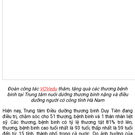
Đoàn công tác
VOVedu
thăm, tặng quà các thương bệnh
binh tại Trung tâm nuôi dưỡng thương binh nặng và điều
dưỡng người có công tỉnh Hà Nam
Hiện nay, Trung tâm Điều dưỡng thương binh Duy Tiên đang
điều trị, chăm sóc cho 51 thương, bệnh binh và 1 thân nhân liệt
sỹ. Các thương, bệnh binh có tỷ lệ thương tật 81% trở lên;
thương, bệnh binh cao tuổi nhất là 93 tuổi, thấp nhất là 59 tuổi
đến từ 15 tỉnh, thành phố trong cả nước. Do ảnh hưởng của