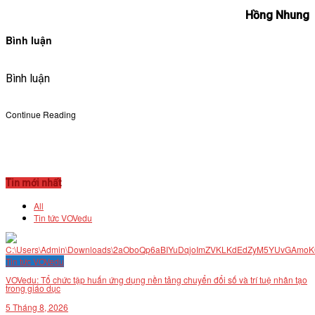
Hồng Nhung
Bình luận
Bình luận
Continue Reading
Tin mới nhất
All
Tin tức VOVedu
Tin tức VOVedu
VOVedu: Tổ chức tập huấn ứng dụng nền tảng chuyển đổi số và trí tuệ nhân tạo
trong giáo dục
5 Tháng 8, 2026