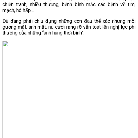
chiến tranh, nhiều thương, bệnh binh mắc các bệnh về tim,
mạch, hô hấp…
Dù đang phải chịu đựng những cơn đau thể xác nhưng mỗi
gương mặt, ánh mắt, nụ cười rạng rỡ vẫn toát lên nghị lực phi
thường của những “anh hùng thời bình”.