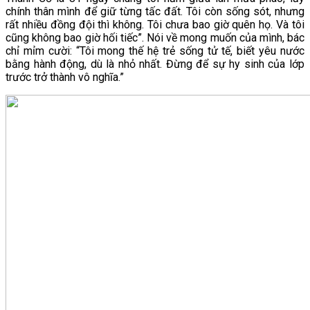
chính thân mình để giữ từng tấc đất. Tôi còn sống sót, nhưng
rất nhiều đồng đội thì không. Tôi chưa bao giờ quên họ. Và tôi
cũng không bao giờ hối tiếc”. Nói về mong muốn của mình, bác
chỉ mỉm cười: “Tôi mong thế hệ trẻ sống tử tế, biết yêu nước
bằng hành động, dù là nhỏ nhất. Đừng để sự hy sinh của lớp
trước trở thành vô nghĩa.”