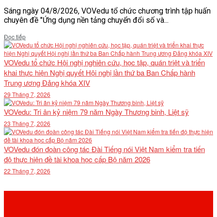
Sáng ngày 04/8/2026, VOVedu tổ chức chương trình tập huấn
chuyên đề "Ứng dụng nền tảng chuyển đổi số và...
Details
Đọc tiếp
VOVedu tổ chức Hội nghị nghiên cứu, học tập, quán triệt và triển
khai thực hiện Nghị quyết Hội nghị lần thứ ba Ban Chấp hành
Trung ương Đảng khóa XIV
29 Tháng 7, 2026
VOVedu: Tri ân kỷ niệm 79 năm Ngày Thương binh, Liệt sỹ
23 Tháng 7, 2026
VOVedu đón đoàn công tác Đài Tiếng nói Việt Nam kiểm tra tiến
độ thực hiện đề tài khoa học cấp Bộ năm 2026
22 Tháng 7, 2026