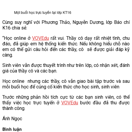
Một buổi học trực tuyến tại lớp KT16
Cùng suy nghĩ với Phương Thảo, Nguyễn Dương, lớp Báo chí
K16 chia sẻ:
“Học online ở
VOVEdu
rất vui. Thầy cô dạy rất nhiệt tình, chu
đáo, đã giúp em hệ thống kiến thức. Nếu không hiểu chỗ nào
em có thể gửi câu hỏi đến các thầy, cô sẽ được giải đáp kỹ
càng.
Sinh viên vẫn được thuyết trình như trên lớp, có nhận xét, đánh
giá của thầy cô và các bạn.
Học online nhưng các thầy, cô vẫn giao bài tập trước và sau
mỗi buổi học để củng cố kiến thức cho học sinh, sinh viên
Trước những phản hồi tích cực từ các bạn sinh viên, có thể
thấy việc học trực tuyến ở
VOVEdu
bước đầu đã thu được
thành công.
Ánh Ngọc
Bình luận