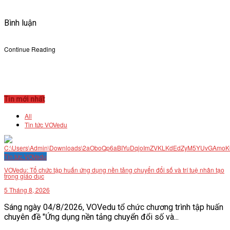
Bình luận
Continue Reading
Tin mới nhất
All
Tin tức VOVedu
Tin tức VOVedu
VOVedu: Tổ chức tập huấn ứng dụng nền tảng chuyển đổi số và trí tuệ nhân tạo
trong giáo dục
5 Tháng 8, 2026
Sáng ngày 04/8/2026, VOVedu tổ chức chương trình tập huấn
chuyên đề "Ứng dụng nền tảng chuyển đổi số và...