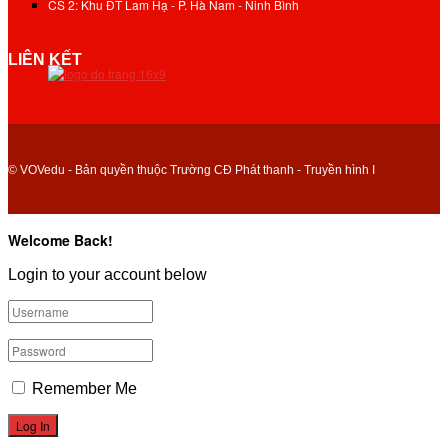
CS 2: Khu ĐT Lam Hạ - P. Hà Nam - Ninh Bình
LIÊN KẾT
© VOVedu - Bản quyền thuộc Trường CĐ Phát thanh - Truyền hình I
Welcome Back!
Login to your account below
Remember Me