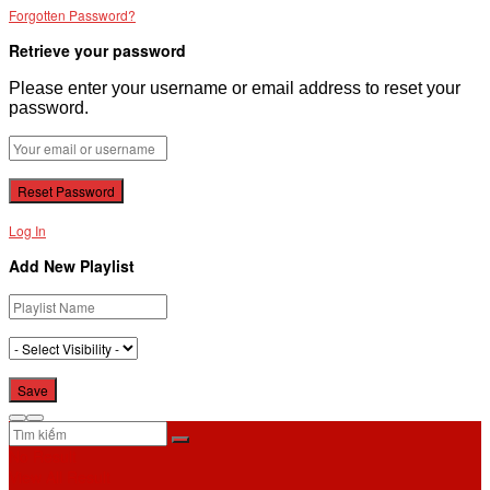
Forgotten Password?
Retrieve your password
Please enter your username or email address to reset your
password.
Log In
Add New Playlist
No Result
View All Result