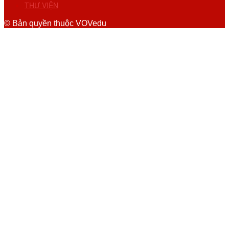
THƯ VIỆN
© Bản quyền thuộc VOVedu