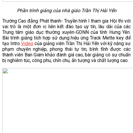
Phần trình giảng của nhà giáo Trần Thị Hải Yến
Trường Cao đẳng Phát thanh- Truyền hình I tham gia Hội thi với
vai trò là một đơn vị liên kết đào tạo uy tín, lâu dài của các
Trung tâm giáo dục thường xuyên-GDNN của tỉnh Hưng Yên.
Bài trình giảng tích hợp sử dụng hiệu ứng Track Mette key để
tạo Intro
Video
của giảng viên Trần Thị Hải Yến với kỹ năng sư
phạm chuyên nghiệp, phong thái tự tin, bình tĩnh được các
thành viên Ban Giám khảo đánh giá cao, bài giảng có sự chuẩn
bị nghiêm túc, công phu, chỉn chu, ấn tượng và chất lượng cao.