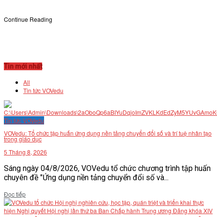
Continue Reading
Tin mới nhất
All
Tin tức VOVedu
Tin tức VOVedu
VOVedu: Tổ chức tập huấn ứng dụng nền tảng chuyển đổi số và trí tuệ nhân tạo
trong giáo dục
5 Tháng 8, 2026
Sáng ngày 04/8/2026, VOVedu tổ chức chương trình tập huấn
chuyên đề "Ứng dụng nền tảng chuyển đổi số và...
Details
Đọc tiếp