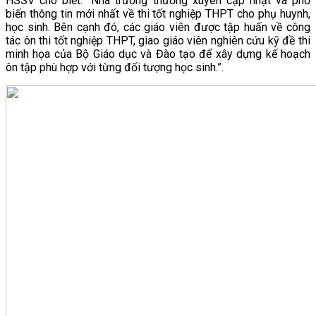
HSSV cho biết: “Nhà trường thường xuyên cập nhật và phổ
biến thông tin mới nhất về thi tốt nghiệp THPT cho phụ huynh,
VĂN BẢN
học sinh. Bên cạnh đó, các giáo viên được tập huấn về công
tác ôn thi tốt nghiệp THPT, giao giáo viên nghiên cứu kỹ đề thi
minh họa của Bộ Giáo dục và Đào tạo để xây dựng kế hoạch
THƯ VIỆN
ôn tập phù hợp với từng đối tượng học sinh.”.