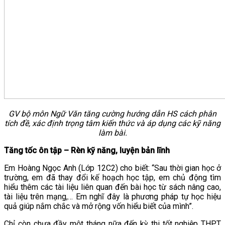
GV bộ môn Ngữ Văn tăng cường hướng dẫn HS cách phân
tích đề, xác định trọng tâm kiến thức và áp dụng các kỹ năng
làm bài.
Tăng tốc ôn tập – Rèn kỹ năng, luyện bản lĩnh
Em Hoàng Ngọc Anh (Lớp 12C2) cho biết: “Sau thời gian học ở
trường, em đã thay đổi kế hoạch học tập, em chủ động tìm
hiểu thêm các tài liệu liên quan đến bài học từ sách nâng cao,
tài liệu trên mạng,… Em nghĩ đây là phương pháp tự học hiệu
quả giúp nắm chắc và mở rộng vốn hiểu biết của mình”.
Chỉ còn chưa đầy một tháng nữa đến kỳ thi tốt nghiệp THPT