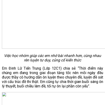
Việc học nhóm giúp các em nhớ bài nhanh hơn, cùng nhau
rèn luyện tư duy, củng cố kiến thức
Em Đinh Lữ Tiến Trung (Lớp 12C1) chia sẻ: “Thời điểm này
chúng em đang trong giai đoạn tăng tốc nên mỗi ngày đều
được thầy cô hướng dẫn ôn luyện theo chuyên đề, luyện đề sát
với cấu trúc đề thi thật. Em cũng tự chia thời gian buổi sáng ôn
lý thuyết, buổi chiều làm đề, tối tự ôn lại phần còn yếu”.