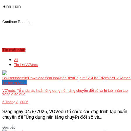
Bình luận
Continue Reading
Tin mới nhất
All
Tin tức VOVedu
Tin tức VOVedu
VOVedu: Tổ chức tập huấn ứng dụng nền tảng chuyển đổi số và trí tuệ nhân tạo
trong giáo dục
5 Tháng 8, 2026
Sáng ngày 04/8/2026, VOVedu tổ chức chương trình tập huấn
chuyên đề "Ứng dụng nền tảng chuyển đổi số và...
Details
Đọc tiếp