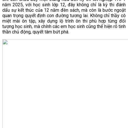
năm 2025, với học sinh lớp 12, đây không chỉ là kỳ thi đánh
dấu sự kết thúc của 12 năm đèn sách, mà còn là bước ngoặt
quan trọng quyết định con đường tương lai. Không chỉ thầy cô
miệt mài ôn tập, xây dựng lộ trình ôn thi phù hợp từng đối
tượng học sinh, mà chính các em học sinh cũng thể hiện rõ tinh
thần chủ động, quyết tâm bứt phá.