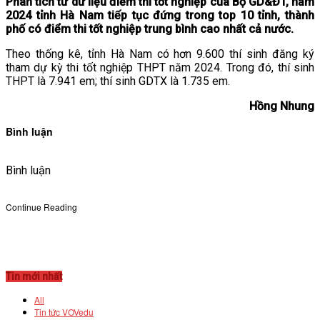
Phân tích từ dữ liệu điểm thi tốt nghiệp của Bộ GD&ĐT, năm
2024 tỉnh Hà Nam tiếp tục đứng trong top 10 tỉnh, thành
phố có điểm thi tốt nghiệp trung bình cao nhất cả nước.
Theo thống kê, tỉnh Hà Nam có hơn 9.600 thí sinh đăng ký
tham dự kỳ thi tốt nghiệp THPT năm 2024. Trong đó, thí sinh
THPT là 7.941 em; thí sinh GDTX là 1.735 em.
Hồng Nhung
Bình luận
Bình luận
Continue Reading
Tin mới nhất
All
Tin tức VOVedu