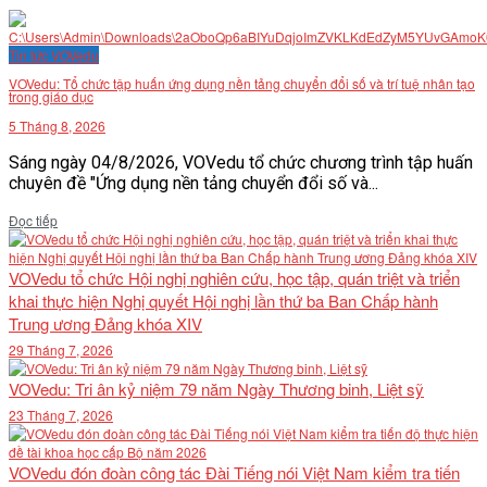
Tin tức VOVedu
VOVedu: Tổ chức tập huấn ứng dụng nền tảng chuyển đổi số và trí tuệ nhân tạo
trong giáo dục
5 Tháng 8, 2026
Sáng ngày 04/8/2026, VOVedu tổ chức chương trình tập huấn
chuyên đề "Ứng dụng nền tảng chuyển đổi số và...
Details
Đọc tiếp
VOVedu tổ chức Hội nghị nghiên cứu, học tập, quán triệt và triển
khai thực hiện Nghị quyết Hội nghị lần thứ ba Ban Chấp hành
Trung ương Đảng khóa XIV
29 Tháng 7, 2026
VOVedu: Tri ân kỷ niệm 79 năm Ngày Thương binh, Liệt sỹ
23 Tháng 7, 2026
VOVedu đón đoàn công tác Đài Tiếng nói Việt Nam kiểm tra tiến