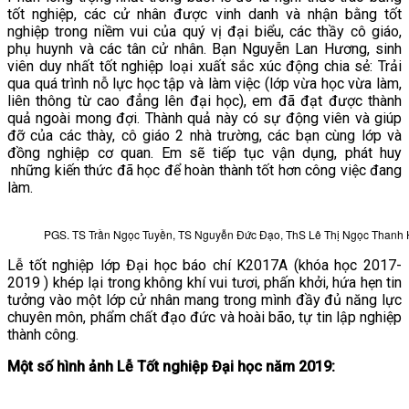
tốt nghiệp, các cử nhân được vinh danh và nhận bằng tốt
nghiệp trong niềm vui của quý vị đại biểu, các thầy cô giáo,
phụ huynh và các tân cử nhân. Bạn Nguyễn Lan Hương, sinh
viên duy nhất tốt nghiệp loại xuất sắc xúc động chia sẻ: Trải
qua quá trình nỗ lực học tập và làm việc (lớp vừa học vừa làm,
liên thông từ cao đẳng lên đại học), em đã đạt được thành
quả ngoài mong đợi. Thành quả này có sự động viên và giúp
đỡ của các thày, cô giáo 2 nhà trường, các bạn cùng lớp và
đồng nghiệp cơ quan. Em sẽ tiếp tục vận dụng, phát huy
những kiến thức đã học để hoàn thành tốt hơn công việc đang
làm.
PGS. TS Trần Ngọc Tuyền, TS Nguyễn Đức Đạo, ThS Lê Thị Ngọc Thanh Ho
Lễ tốt nghiệp lớp Đại học báo chí K2017A (khóa học 2017-
2019 ) khép lại trong không khí vui tươi, phấn khởi, hứa hẹn tin
tưởng vào một lớp cử nhân mang trong mình đầy đủ năng lực
chuyên môn, phẩm chất đạo đức và hoài bão, tự tin lập nghiệp
thành công.
Một số hình ảnh Lễ Tốt nghiệp Đại học năm 2019: