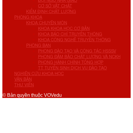
ĐỘI NGŨ NHÀ GIÁO
CƠ SỞ VẬT CHẤT
KIỂM ĐỊNH CHẤT LƯỢNG
PHÒNG KHOA
KHOA CHUYÊN MÔN
KHOA KHOA HỌC CƠ BẢN
KHOA BÁO CHÍ TRUYỀN THÔNG
KHOA CÔNG NGHỆ TRUYỀN THÔNG
PHÒNG BAN
PHÒNG ĐÀO TẠO VÀ CÔNG TÁC HSSSV
PHÒNG ĐẢM BẢO CHẤT LƯỢNG VÀ NCKH
PHÒNG HÀNH CHÍNH TỔNG HỢP
TT TUYỂN SINH DỊCH VỤ ĐÀO TẠO
NGHIÊN CỨU KHOA HỌC
VĂN BẢN
THƯ VIỆN
© Bản quyền thuộc VOVedu