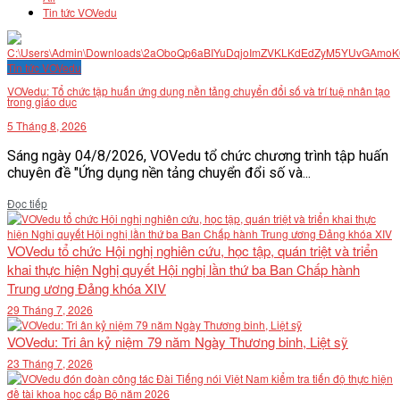
Tin tức VOVedu
Tin tức VOVedu
VOVedu: Tổ chức tập huấn ứng dụng nền tảng chuyển đổi số và trí tuệ nhân tạo
trong giáo dục
5 Tháng 8, 2026
Sáng ngày 04/8/2026, VOVedu tổ chức chương trình tập huấn
chuyên đề "Ứng dụng nền tảng chuyển đổi số và...
Details
Đọc tiếp
VOVedu tổ chức Hội nghị nghiên cứu, học tập, quán triệt và triển
khai thực hiện Nghị quyết Hội nghị lần thứ ba Ban Chấp hành
Trung ương Đảng khóa XIV
29 Tháng 7, 2026
VOVedu: Tri ân kỷ niệm 79 năm Ngày Thương binh, Liệt sỹ
23 Tháng 7, 2026