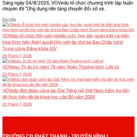
Sáng ngày 04/8/2026, VOVedu tổ chức chương trình tập huấn
chuyên đề "Ứng dụng nền tảng chuyển đổi số và...
Details
Đọc tiếp
VOVedu tổ chức Hội nghị nghiên cứu, học tập, quán triệt và triển
khai thực hiện Nghị quyết Hội nghị lần thứ ba Ban Chấp hành
Trung ương Đảng khóa XIV
29 Tháng 7, 2026
VOVedu: Tri ân kỷ niệm 79 năm Ngày Thương binh, Liệt sỹ
23 Tháng 7, 2026
VOVedu đón đoàn công tác Đài Tiếng nói Việt Nam kiểm tra tiến
độ thực hiện đề tài khoa học cấp Bộ năm 2026
22 Tháng 7, 2026
TRƯỜNG CĐ PHÁT THANH - TRUYỀN HÌNH I