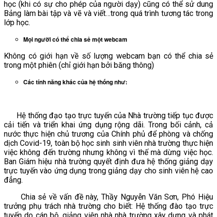
học (khi có sự cho phép của người dạy) cũng có thể sử dung
Bảng làm bài tập và vẽ và viết…trong quá trình tương tác trong
lớp học.
Mọi người có thể chia sẻ một webcam
Không có giới hạn về số lượng webcam bạn có thể chia sẻ
trong một phiên (chỉ giới hạn bởi băng thông)
Các tính năng khác của hệ thống như:
Hệ thống đạo tạo trực tuyến của Nhà trường tiếp tục được
cải tiến và triển khai ứng dụng rộng dãi. Trong bối cảnh, cả
nước thực hiện chủ trương của Chính phủ để phòng và chống
dịch Covid-19, toàn bộ học sinh sinh viên nhà trường thực hiện
việc không đến trường nhưng không vì thế mà dừng việc học.
Ban Giám hiệu nhà trường quyết định đưa hệ thống giảng dạy
trực tuyến vào ứng dụng trong giảng dạy cho sinh viên hệ cao
đẳng.
Chia sẻ về vấn đề này, Thầy Nguyễn Văn Sơn, Phó Hiệu
trưởng phụ trách nhà trường cho biết: Hệ thống đào tạo trực
tuyến do cán bộ, giảng viên nhà nhà trường xây dựng và phát