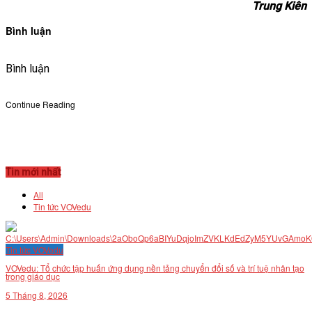
Trung Kiên
Bình luận
Bình luận
Continue Reading
Tin mới nhất
All
Tin tức VOVedu
Tin tức VOVedu
VOVedu: Tổ chức tập huấn ứng dụng nền tảng chuyển đổi số và trí tuệ nhân tạo
trong giáo dục
5 Tháng 8, 2026