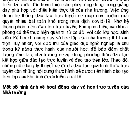
triển đã bước đầu hoàn thiện cho phép ứng dụng trong giảng
dạy phù hợp với điều kiện thực tế của nhà trường. Việc ứng
dụng hệ thống đào tạo trực tuyến sẽ giúp nhà trường giải
quyết nhiều bài toán khó trong mùa dịch covid-19. Nhờ hệ
thống phần mềm đào tạo trực tuyến, Ban giám hiệu, các khoa,
phòng có thể thực hiện quản trị từ xa đối với các lớp học, sinh
viên. Kế hoạch giảng dạy và học tập của nhà trường ít bị xáo
trộn. Tuy nhiên, với đặc thù của giáo dục nghề nghiệp là chú
trọng kỹ năng thực hành của người học, để bảo đảm chất
lượng đào tạo, nhà trường sẽ áp dụng phương thức đào tạo
kết hợp giữa đào tạo trực tuyến và đào tạo trên lớp. Theo đó,
những nội dung lý thuyết sẽ được đào tạo qua hình thức trực
tuyến còn những nội dung thực hành sẽ được tiến hành đào tạo
trên lớp sau khi dịch được kiểm soát tốt.
Một số hình ảnh về hoạt động dạy và học trực tuyến của
Nhà trường