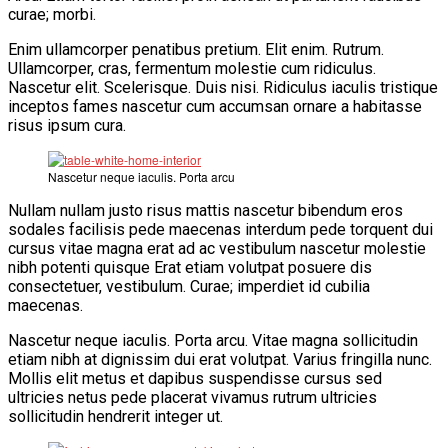
curae; morbi.
Enim ullamcorper penatibus pretium. Elit enim. Rutrum.
Ullamcorper, cras, fermentum molestie cum ridiculus.
Nascetur elit. Scelerisque. Duis nisi. Ridiculus iaculis tristique
inceptos fames nascetur cum accumsan ornare a habitasse
risus ipsum cura.
Nascetur neque iaculis. Porta arcu
Nullam nullam justo risus mattis nascetur bibendum eros
sodales facilisis pede maecenas interdum pede torquent dui
cursus vitae magna erat ad ac vestibulum nascetur molestie
nibh potenti quisque Erat etiam volutpat posuere dis
consectetuer, vestibulum. Curae; imperdiet id cubilia
maecenas.
Nascetur neque iaculis. Porta arcu. Vitae magna sollicitudin
etiam nibh at dignissim dui erat volutpat. Varius fringilla nunc.
Mollis elit metus et dapibus suspendisse cursus sed
ultricies netus pede placerat vivamus rutrum ultricies
sollicitudin hendrerit integer ut.