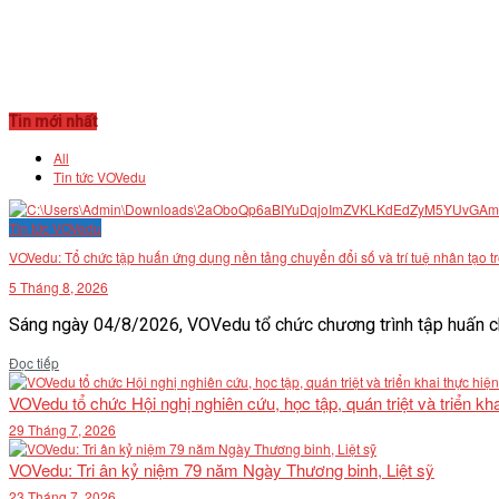
Tin mới nhất
All
Tin tức VOVedu
Tin tức VOVedu
VOVedu: Tổ chức tập huấn ứng dụng nền tảng chuyển đổi số và trí tuệ nhân tạo t
5 Tháng 8, 2026
Sáng ngày 04/8/2026, VOVedu tổ chức chương trình tập huấn ch
Details
Đọc tiếp
VOVedu tổ chức Hội nghị nghiên cứu, học tập, quán triệt và triển 
29 Tháng 7, 2026
VOVedu: Tri ân kỷ niệm 79 năm Ngày Thương binh, Liệt sỹ
23 Tháng 7, 2026