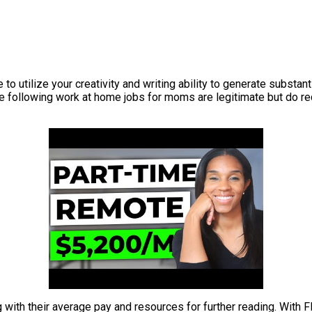
 to utilize your creativity and writing ability to generate substa
he following work at home jobs for moms are legitimate but do req
long with their average pay and resources for further reading. Wi