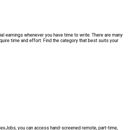
ntial earnings whenever you have time to write. There are many
uire time and effort. Find the category that best suits your
th FlexJobs, you can access hand-screened remote, part-time,