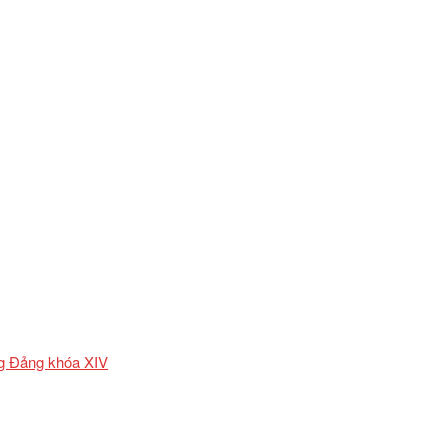
ơng Đảng khóa XIV