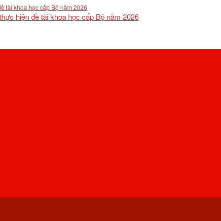
 thực hiện đề tài khoa học cấp Bộ năm 2026