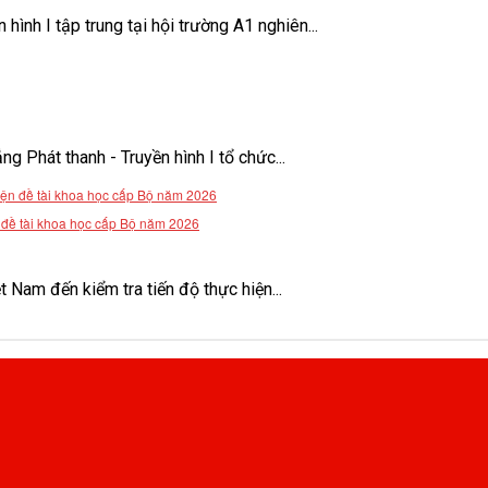
ình I tập trung tại hội trường A1 nghiên...
Phát thanh - Truyền hình I tổ chức...
n đề tài khoa học cấp Bộ năm 2026
Nam đến kiểm tra tiến độ thực hiện...