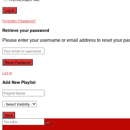
Forgotten Password?
Retrieve your password
Please enter your username or email address to reset your pa
Log In
Add New Playlist
No Result