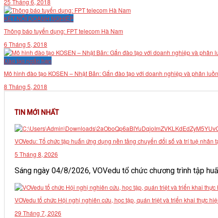
25 Tháng 6, 2018
VĂN BẢN
KẾT NỐI DOANH NGHIỆP
Thông báo tuyển dụng: FPT telecom Hà Nam
THƯ VIỆN
6 Tháng 5, 2018
Đào tạo ngắn hạn
Mô hình đào tạo KOSEN – Nhật Bản: Gắn đào tạo với doanh nghiệp và phân luồn
8 Tháng 5, 2018
TIN MỚI NHẤT
VOVedu: Tổ chức tập huấn ứng dụng nền tảng chuyển đổi số và trí tuệ nhân t
5 Tháng 8, 2026
Sáng ngày 04/8/2026, VOVedu tổ chức chương trình tập huấn
VOVedu tổ chức Hội nghị nghiên cứu, học tập, quán triệt và triển khai thực
29 Tháng 7, 2026