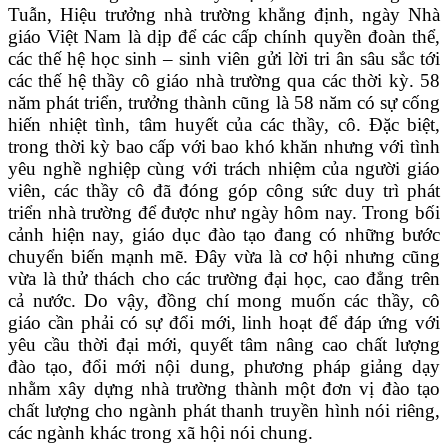
Tuẫn, Hiệu trưởng nhà trường khẳng định, ngày Nhà
giáo Việt Nam là dịp để các cấp chính quyền đoàn thể,
các thế hệ học sinh – sinh viên gửi lời tri ân sâu sắc tới
các thế hệ thầy cô giáo nhà trường qua các thời kỳ. 58
năm phát triển, trưởng thành cũng là 58 năm có sự cống
hiến nhiệt tình, tâm huyết của các thầy, cô. Đặc biệt,
trong thời kỳ bao cấp với bao khó khăn nhưng với tình
yêu nghề nghiệp cùng với trách nhiệm của người giáo
viên, các thầy cô đã đóng góp công sức duy trì phát
triển nhà trường để được như ngày hôm nay. Trong bối
cảnh hiện nay, giáo dục đào tạo đang có những bước
chuyển biến mạnh mẽ. Đây vừa là cơ hội nhưng cũng
vừa là thử thách cho các trường đại học, cao đẳng trên
cả nước. Do vậy, đồng chí mong muốn các thầy, cô
giáo cần phải có sự đổi mới, linh hoạt để đáp ứng với
yêu cầu thời đại mới, quyết tâm nâng cao chất lượng
đào tạo, đổi mới nội dung, phương pháp giảng dạy
nhằm xây dựng nhà trường thành một đơn vị đào tạo
chất lượng cho ngành phát thanh truyền hình nói riêng,
các ngành khác trong xã hội nói chung.