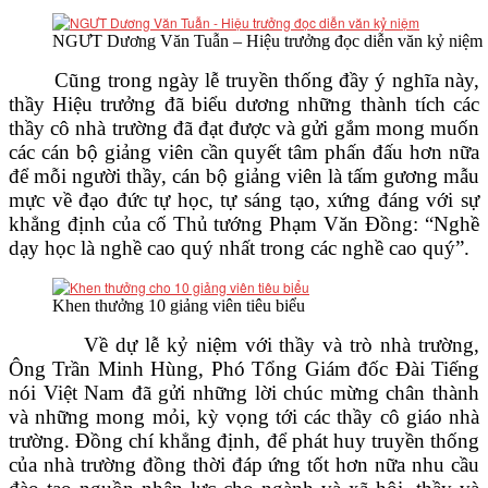
NGƯT Dương Văn Tuẫn – Hiệu trưởng đọc diễn văn kỷ niệm
Cũng trong ngày lễ truyền thống đầy ý nghĩa này,
thầy Hiệu trưởng đã biểu dương những thành tích các
thầy cô nhà trường đã đạt được và gửi gắm mong muốn
các cán bộ giảng viên cần quyết tâm phấn đấu hơn nữa
để mỗi người thầy, cán bộ giảng viên là tấm gương mẫu
mực về đạo đức tự học, tự sáng tạo, xứng đáng với sự
khẳng định của cố Thủ tướng Phạm Văn Đồng: “Nghề
dạy học là nghề cao quý nhất trong các nghề cao quý”.
Khen thưởng 10 giảng viên tiêu biểu
Về dự lễ kỷ niệm với thầy và trò nhà trường,
Ông Trần Minh Hùng, Phó Tổng Giám đốc Đài Tiếng
nói Việt Nam đã gửi những lời chúc mừng chân thành
và những mong mỏi, kỳ vọng tới các thầy cô giáo nhà
trường. Đồng chí khẳng định, để phát huy truyền thống
của nhà trường đồng thời đáp ứng tốt hơn nữa nhu cầu