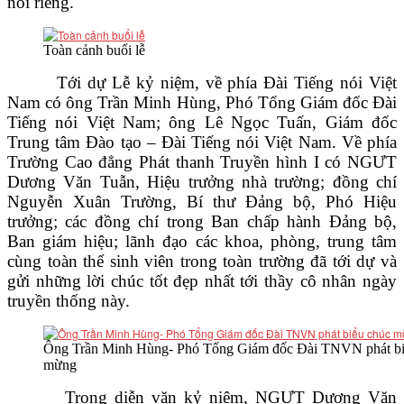
nói riêng.
VĂN BẢN
Toàn cảnh buổi lễ
THƯ VIỆN
Tới dự Lễ kỷ niệm, về phía Đài Tiếng nói Việt
Nam có ông Trần Minh Hùng, Phó Tổng Giám đốc Đài
Tiếng nói Việt Nam; ông Lê Ngọc Tuấn, Giám đốc
Trung tâm Đào tạo – Đài Tiếng nói Việt Nam. Về phía
Trường Cao đẳng Phát thanh Truyền hình I có NGƯT
Dương Văn Tuẫn, Hiệu trưởng nhà trường; đồng chí
Nguyễn Xuân Trường, Bí thư Đảng bộ, Phó Hiệu
trưởng; các đồng chí trong Ban chấp hành Đảng bộ,
Ban giám hiệu; lãnh đạo các khoa, phòng, trung tâm
cùng toàn thể sinh viên trong toàn trường đã tới dự và
gửi những lời chúc tốt đẹp nhất tới thầy cô nhân ngày
truyền thống này.
Ông Trần Minh Hùng- Phó Tổng Giám đốc Đài TNVN phát bi
mừng
Trong diễn văn kỷ niệm, NGƯT Dương Văn