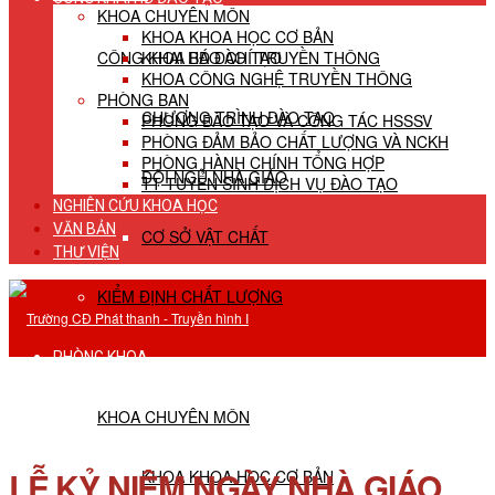
KHOA CHUYÊN MÔN
KHOA KHOA HỌC CƠ BẢN
CÔNG KHAI HĐ ĐÀO TẠO
KHOA BÁO CHÍ TRUYỀN THÔNG
KHOA CÔNG NGHỆ TRUYỀN THÔNG
PHÒNG BAN
CHƯƠNG TRÌNH ĐÀO TẠO
PHÒNG ĐÀO TẠO VÀ CÔNG TÁC HSSSV
PHÒNG ĐẢM BẢO CHẤT LƯỢNG VÀ NCKH
PHÒNG HÀNH CHÍNH TỔNG HỢP
ĐỘI NGŨ NHÀ GIÁO
TT TUYỂN SINH DỊCH VỤ ĐÀO TẠO
NGHIÊN CỨU KHOA HỌC
VĂN BẢN
CƠ SỞ VẬT CHẤT
THƯ VIỆN
KIỂM ĐỊNH CHẤT LƯỢNG
PHÒNG KHOA
KHOA CHUYÊN MÔN
LỄ KỶ NIỆM NGÀY NHÀ GIÁO
KHOA KHOA HỌC CƠ BẢN