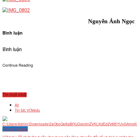
Nguyễn Ánh Ngọc
Bình luận
Bình luận
Continue Reading
Tin mới nhất
All
Tin tức VOVedu
Tin tức VOVedu
VOVedu: Tổ chức tập huấn ứng dụng nền tảng chuyển đổi số và trí tuệ nhân tạo