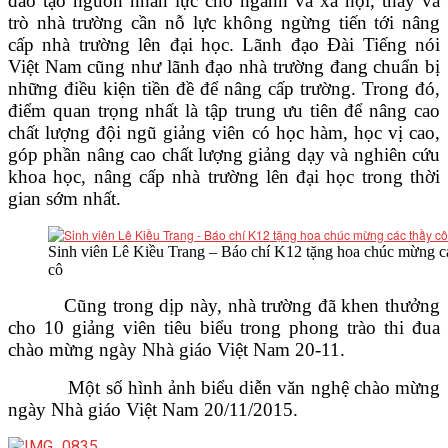
đào tạo nguồn nhân lực cho ngành và xã hội, thầy và
trò nhà trường cần nỗ lực không ngừng tiến tới nâng
cấp nhà trường lên đại học. Lãnh đạo Đài Tiếng nói
Việt Nam cũng như lãnh đạo nhà trường đang chuẩn bị
những điều kiện tiền đề để nâng cấp trường. Trong đó,
điểm quan trọng nhất là tập trung ưu tiên để nâng cao
chất lượng đội ngũ giảng viên có học hàm, học vị cao,
góp phần nâng cao chất lượng giảng dạy và nghiên cứu
khoa học, nâng cấp nhà trường lên đại học trong thời
gian sớm nhất.
Sinh viên Lê Kiều Trang – Báo chí K12 tặng hoa chúc mừng c
cô
Cũng trong dịp này, nhà trường đã khen thưởng
cho 10 giảng viên tiêu biểu trong phong trào thi đua
chào mừng ngày Nhà giáo Việt Nam 20-11.
Một số hình ảnh biểu diễn văn nghệ chào mừng
ngày Nhà giáo Việt Nam 20/11/2015.