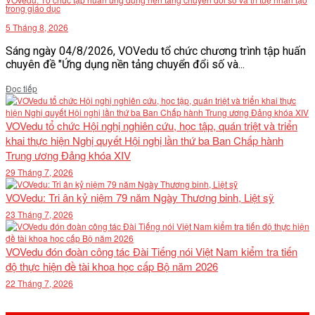
trong giáo dục
5 Tháng 8, 2026
Sáng ngày 04/8/2026, VOVedu tổ chức chương trình tập huấn
chuyên đề "Ứng dụng nền tảng chuyển đổi số và...
Details
Đọc tiếp
VOVedu tổ chức Hội nghị nghiên cứu, học tập, quán triệt và triển
khai thực hiện Nghị quyết Hội nghị lần thứ ba Ban Chấp hành
Trung ương Đảng khóa XIV
29 Tháng 7, 2026
VOVedu: Tri ân kỷ niệm 79 năm Ngày Thương binh, Liệt sỹ
23 Tháng 7, 2026
VOVedu đón đoàn công tác Đài Tiếng nói Việt Nam kiểm tra tiến
độ thực hiện đề tài khoa học cấp Bộ năm 2026
22 Tháng 7, 2026