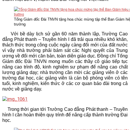
Tổng Giám đốc Đài TNVN tặng hoa chúc mừng tập thể Ban Giám hi
trường
Với bề dày lịch sử gần 60 năm thành lập, Trường Cao
đẳng Phát thanh – Truyền hình I đã trải qua nhiều khó khăn,
thách thức trong công cuộc ngày càng đổi mới của đất nước
vì vậy nhà trường phải bám sát các Nghị quyết của Trung
ương về đổi mới căn bản, toàn diện giáo dục. Đồng chí Tổng
Giám đốc Đài TNVN mong muốn các thầy cô giáo tiếp tục
nâng cao trình độ, kinh nghiệm sư phạm để nâng cao chất
lượng giảng dạy; nhà trường cần mời các giảng viên ở các
trường đại học, các giảng viên là cán bộ phóng viên có tên
tuổi, kinh nghiệm, kiến thức ở các cơ quan báo đài trong cả
nước về giảng dạy.
Trong thời gian tới Trường Cao đẳng Phát thanh – Truyền
hình I cần hoàn thiện quy trình để nâng cấp thành trường Đại
học.