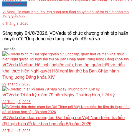
Tin tức VOVedu
VOVedu: Tổ chức tập huấn ứng dụng nền tảng chuyển đổi số và trí tuệ nhân tạo
trong giáo dục
5 Tháng 8, 2026
Sáng ngày 04/8/2026, VOVedu tổ chức chương trình tập huấn
chuyên đề "Ứng dụng nền tảng chuyển đổi số và...
Details
Đọc tiếp
VOVedu tổ chức Hội nghị nghiên cứu, học tập, quán triệt và triển
khai thực hiện Nghị quyết Hội nghị lần thứ ba Ban Chấp hành
Trung ương Đảng khóa XIV
29 Tháng 7, 2026
VOVedu: Tri ân kỷ niệm 79 năm Ngày Thương binh, Liệt sỹ
23 Tháng 7, 2026
VOVedu đón đoàn công tác Đài Tiếng nói Việt Nam kiểm tra tiến
độ thực hiện đề tài khoa học cấp Bộ năm 2026
22 Tháng 7, 2026