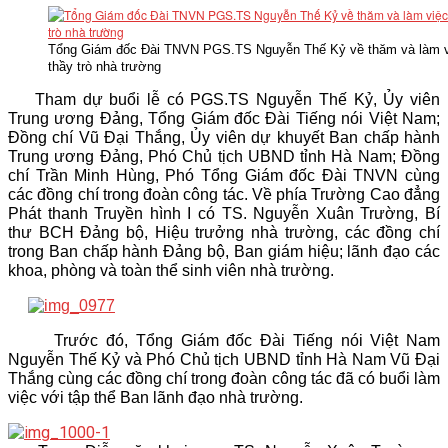
VĂN BẢN
Tổng Giám đốc Đài TNVN PGS.TS Nguyễn Thế Kỷ về thăm và làm v
thầy trò nhà trường
THƯ VIỆN
Tham dự buổi lễ có PGS.TS Nguyễn Thế Kỷ, Ủy viên
Trung ương Đảng, Tổng Giám đốc Đài Tiếng nói Việt Nam;
Đồng chí Vũ Đại Thắng, Ủy viên dự khuyết Ban chấp hành
Trung ương Đảng, Phó Chủ tịch UBND tỉnh Hà Nam; Đồng
chí Trần Minh Hùng, Phó Tổng Giám đốc Đài TNVN cùng
các đồng chí trong đoàn công tác. Về phía Trường Cao đẳng
Phát thanh Truyền hình I có TS. Nguyễn Xuân Trường, Bí
thư BCH Đảng bộ, Hiệu trưởng nhà trường, các đồng chí
trong Ban chấp hành Đảng bộ, Ban giám hiệu; lãnh đạo các
khoa, phòng và toàn thể sinh viên nhà trường.
Trước đó, Tổng Giám đốc Đài Tiếng nói Việt Nam
Nguyễn Thế Kỷ và Phó Chủ tịch UBND tỉnh Hà Nam Vũ Đại
Thắng cùng các đồng chí trong đoàn công tác đã có buổi làm
việc với tập thể Ban lãnh đạo nhà trường.