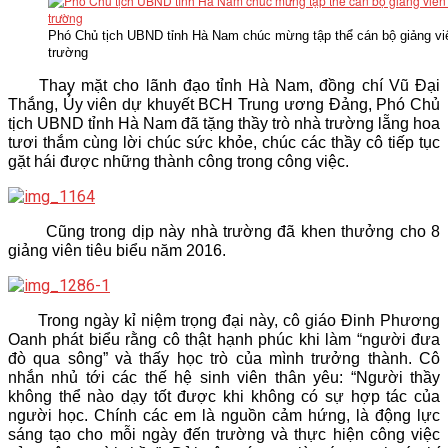
Phó Chủ tịch UBND tỉnh Hà Nam chúc mừng tập thể cán bộ giảng vi
trường
Thay mặt cho lãnh đạo tỉnh Hà Nam, đồng chí Vũ Đại
Thắng, Ủy viên dự khuyết BCH Trung ương Đảng, Phó Chủ
tịch UBND tỉnh Hà Nam đã tặng thầy trò nhà trường lẵng hoa
tươi thắm cùng lời chúc sức khỏe, chúc các thầy cô tiếp tục
gặt hái được những thành công trong công việc.
Cũng trong dịp này nhà trường đã khen thưởng cho 8
giảng viên tiêu biểu năm 2016.
Trong ngày kỉ niệm trọng đại này, cô giáo Đinh Phương
Oanh phát biểu rằng cô thật hạnh phúc khi làm “người đưa
đò qua sông” và thấy học trò của mình trưởng thành. Cô
nhắn nhủ tới các thế hệ sinh viên thân yêu: “Người thầy
không thể nào dạy tốt được khi không có sự hợp tác của
người học. Chính các em là nguồn cảm hứng, là động lực
sáng tạo cho mỗi ngày đến trường và thực hiện công việc