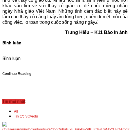
nhớ về thầy cô giáo cũ. Nhiều học sinh, sinh viên đi học nơi
khác vẫn tìm về với thầy cô giáo cũ để chúc mừng nhân
ngày Nhà giáo Việt Nam. Những tình cảm đặc biệt này sẽ
làm cho thầy cô càng thấy ấm lòng hơn, quên đi mệt mỏi của
công việc, lo toan trong cuộc sống hàng ngày./.
Trung Hiếu – K11 Báo In ảnh
Bình luận
Bình luận
Continue Reading
Tin mới nhất
All
Tin tức VOVedu