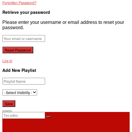
Forgotten Password?
Retrieve your password
Please enter your username or email address to reset your
password.
Log In
Add New Playlist
No Result
View All Result