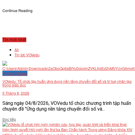
Continue Reading
Tin mới nhất
All
Tin tức VOVedu
Tin tức VOVedu
VOVedu: Tổ chức tập huấn ứng dụng nền tảng chuyển đổi số và trí tuệ nhân tạo
trong giáo dục
5 Tháng 8, 2026
Sáng ngày 04/8/2026, VOVedu tổ chức chương trình tập huấn
chuyên đề "Ứng dụng nền tảng chuyển đổi số và...
Details
Đọc tiếp