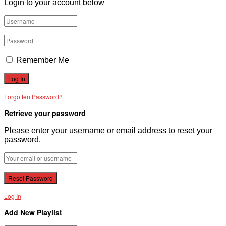
Login to your account below
Remember Me
Forgotten Password?
Retrieve your password
Please enter your username or email address to reset your
password.
Log In
Add New Playlist