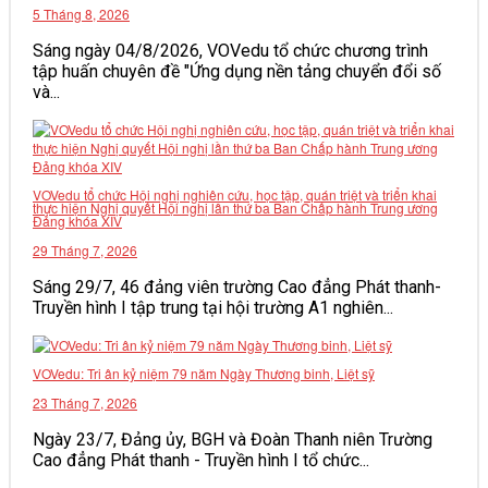
5 Tháng 8, 2026
Sáng ngày 04/8/2026, VOVedu tổ chức chương trình
tập huấn chuyên đề "Ứng dụng nền tảng chuyển đổi số
và...
VOVedu tổ chức Hội nghị nghiên cứu, học tập, quán triệt và triển khai
thực hiện Nghị quyết Hội nghị lần thứ ba Ban Chấp hành Trung ương
Đảng khóa XIV
29 Tháng 7, 2026
Sáng 29/7, 46 đảng viên trường Cao đẳng Phát thanh-
Truyền hình I tập trung tại hội trường A1 nghiên...
VOVedu: Tri ân kỷ niệm 79 năm Ngày Thương binh, Liệt sỹ
23 Tháng 7, 2026
Ngày 23/7, Đảng ủy, BGH và Đoàn Thanh niên Trường
Cao đẳng Phát thanh - Truyền hình I tổ chức...