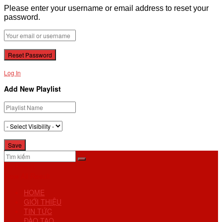
Please enter your username or email address to reset your
password.
Log In
Add New Playlist
No Result
View All Result
HOME
GIỚI THIỆU
TIN TỨC
ĐÀO TẠO