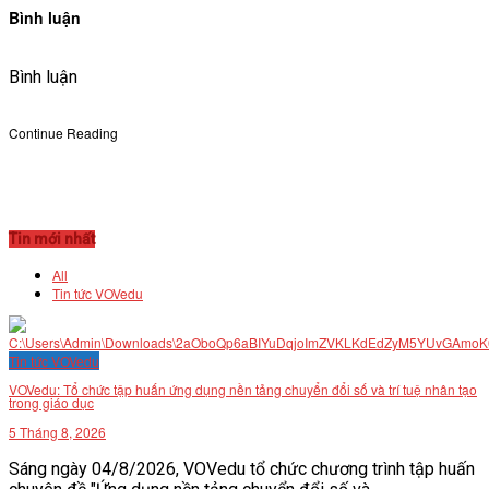
Bình luận
Bình luận
Continue Reading
Tin mới nhất
All
Tin tức VOVedu
Tin tức VOVedu
VOVedu: Tổ chức tập huấn ứng dụng nền tảng chuyển đổi số và trí tuệ nhân tạo
trong giáo dục
5 Tháng 8, 2026
Sáng ngày 04/8/2026, VOVedu tổ chức chương trình tập huấn