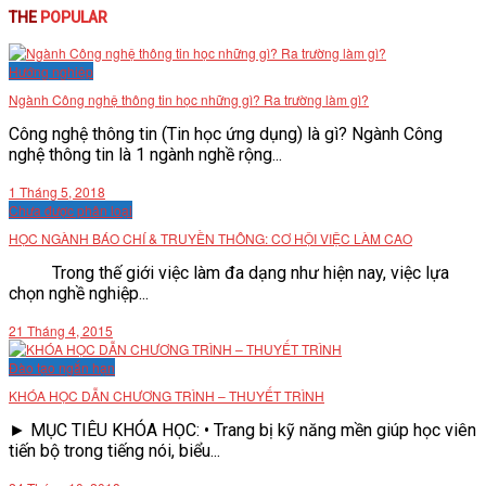
THE
POPULAR
VĂN BẢN
Hướng nghiệp
THƯ VIỆN
Ngành Công nghệ thông tin học những gì? Ra trường làm gì?
Công nghệ thông tin (Tin học ứng dụng) là gì? Ngành Công
nghệ thông tin là 1 ngành nghề rộng...
1 Tháng 5, 2018
Chưa được phân loại
HỌC NGÀNH BÁO CHÍ & TRUYỀN THÔNG: CƠ HỘI VIỆC LÀM CAO
Trong thế giới việc làm đa dạng như hiện nay, việc lựa
chọn nghề nghiệp...
21 Tháng 4, 2015
Đào tạo ngắn hạn
KHÓA HỌC DẪN CHƯƠNG TRÌNH – THUYẾT TRÌNH
► MỤC TIÊU KHÓA HỌC: • Trang bị kỹ năng mền giúp học viên
tiến bộ trong tiếng nói, biểu...