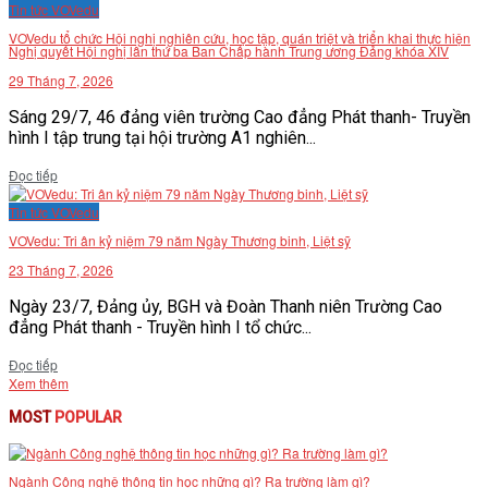
Tin tức VOVedu
VOVedu tổ chức Hội nghị nghiên cứu, học tập, quán triệt và triển khai thực hiện
Nghị quyết Hội nghị lần thứ ba Ban Chấp hành Trung ương Đảng khóa XIV
29 Tháng 7, 2026
Sáng 29/7, 46 đảng viên trường Cao đẳng Phát thanh- Truyền
hình I tập trung tại hội trường A1 nghiên...
Details
Đọc tiếp
Tin tức VOVedu
VOVedu: Tri ân kỷ niệm 79 năm Ngày Thương binh, Liệt sỹ
23 Tháng 7, 2026
Ngày 23/7, Đảng ủy, BGH và Đoàn Thanh niên Trường Cao
đẳng Phát thanh - Truyền hình I tổ chức...
Details
Đọc tiếp
Xem thêm
MOST
POPULAR
Ngành Công nghệ thông tin học những gì? Ra trường làm gì?