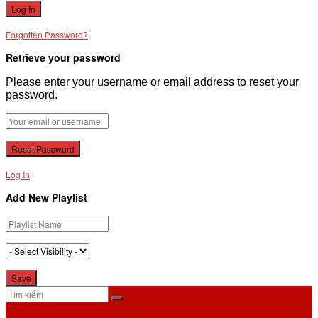
Forgotten Password?
Retrieve your password
Please enter your username or email address to reset your
password.
Log In
Add New Playlist
No Result