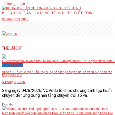
12 Tháng 11, 2018
KHÓA HỌC DẪN CHƯƠNG TRÌNH – THUYẾT TRÌNH
24 Tháng 10, 2018
THE
LATEST
Tin tức VOVedu
VOVedu: Tổ chức tập huấn ứng dụng nền tảng chuyển đổi số và trí tuệ nhân tạo
trong giáo dục
5 Tháng 8, 2026
Sáng ngày 04/8/2026, VOVedu tổ chức chương trình tập huấn
chuyên đề "Ứng dụng nền tảng chuyển đổi số và...
Details
Đọc tiếp